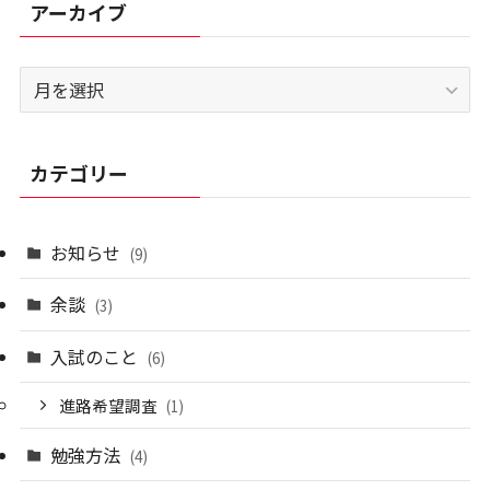
アーカイブ
ア
ー
カ
イ
カテゴリー
ブ
お知らせ
(9)
余談
(3)
入試のこと
(6)
進路希望調査
(1)
勉強方法
(4)