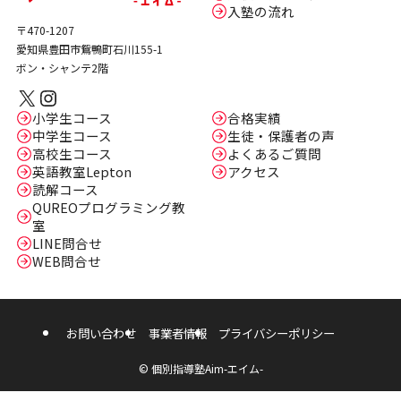
入塾の流れ
〒470-1207
愛知県豊田市鴛鴨町石川155-1
ボン・シャンテ2階
X
Instagram
小学生コース
合格実績
中学生コース
生徒・保護者の声
高校生コース
よくあるご質問
英語教室Lepton
アクセス
読解コース
QUREOプログラミング教
室
LINE問合せ
WEB問合せ
お問い合わせ
事業者情報
プライバシーポリシー
©
個別指導塾Aim-エイム-