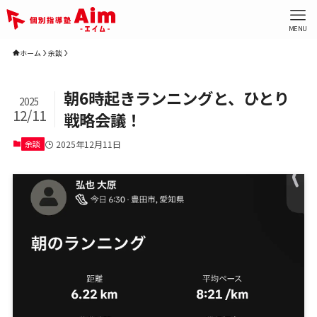
MENU
ホーム
余談
朝6時起きランニングと、ひとり
2025
12/11
戦略会議！
余談
2025年12月11日