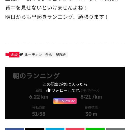
背中を見せないといけませんよね！
明日からも早起きランニング、頑張ります！
余談
ルーティン
余談
早起き
この記事が気に入ったら
フォローしてね！
Follow Me