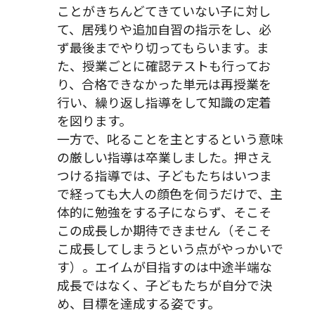
ことがきちんどてきていない子に対し
て、居残りや追加自習の指示をし、必
ず最後までやり切ってもらいます。ま
た、授業ごとに確認テストも行ってお
り、合格できなかった単元は再授業を
行い、繰り返し指導をして知識の定着
を図ります。
一方で、叱ることを主とするという意味
の厳しい指導は卒業しました。押さえ
つける指導では、子どもたちはいつま
で経っても大人の顔色を伺うだけで、主
体的に勉強をする子にならず、そこそ
この成長しか期待できません（そこそ
こ成長してしまうという点がやっかいで
す）。エイムが目指すのは中途半端な
成長ではなく、子どもたちが自分で決
め、目標を達成する姿です。