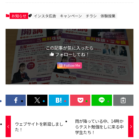
お知らせ
インスタ広告
キャンペーン
チラシ
体験授業
この記事が気に入ったら
フォローしてね！
Follow Me
雨が降っている中、14時か
ウェブサイトを新設しまし
らテスト勉強をしに来る中
た！
学生たち！