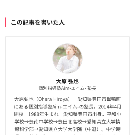
この記事を書いた人
大原 弘也
個別指導塾Aim-エイム- 塾長
大原弘也（Ohara Hiroya） 愛知県豊田市鴛鴨町
にある個別指導塾Aim-エイム-の塾長。2014年4月
開校。1988年生まれ。愛知県豊田市出身。平和小
学校→豊南中学校→豊田北高校→愛知県立大学情
報科学部→愛知県立大学大学院（中退）。中学時